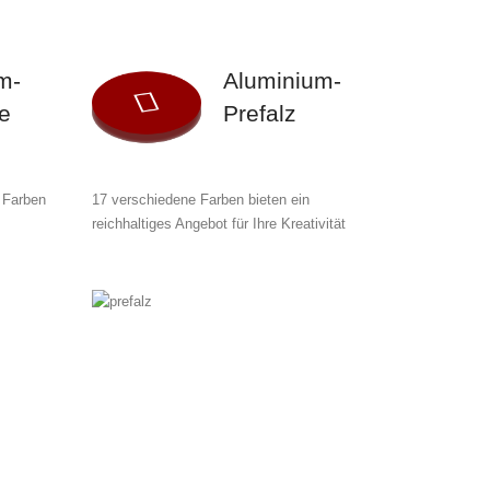
m-
Aluminium-
e
Prefalz
 Farben
17 verschiedene Farben bieten ein
reichhaltiges Angebot für Ihre Kreativität