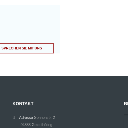
SPRECHEN SIE MIT UNS
KONTAKT
B
Adresse
Sonnenstr. 2
94333 Geiselhöring