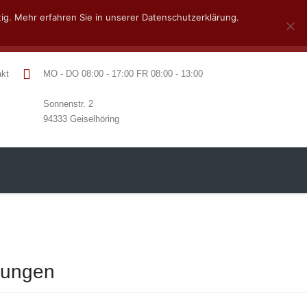
ig. Mehr erfahren Sie in unserer Datenschutzerklärung.
akt
MO - DO 08:00 - 17:00 FR 08:00 - 13:00
Sonnenstr. 2
94333 Geiselhöring
rungen